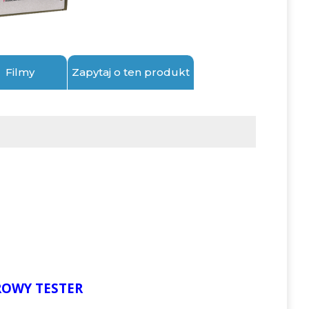
Filmy
Zapytaj o ten produkt
ROWY TESTER