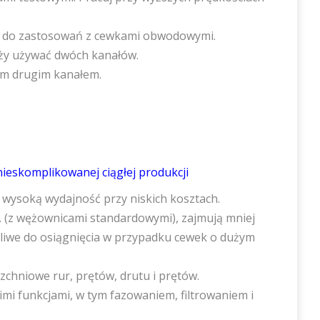
i do zastosowań z cewkami obwodowymi.
ży używać dwóch kanałów.
ym drugim kanałem.
ieskomplikowanej ciągłej produkcji
 wysoką wydajność przy niskich kosztach.
m. (z wężownicami standardowymi), zajmują mniej
żliwe do osiągnięcia w przypadku cewek o dużym
zchniowe rur, prętów, drutu i prętów.
i funkcjami, w tym fazowaniem, filtrowaniem i