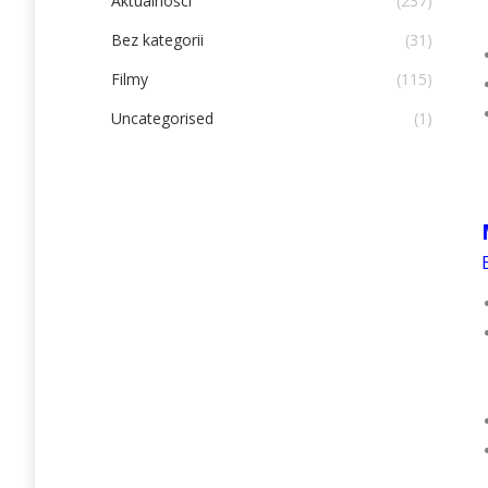
Aktualności
(237)
Bez kategorii
(31)
Filmy
(115)
Uncategorised
(1)