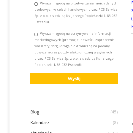
Wyrażam zgodę na przetwarzanie moich danych
osobowych w celach handlowych przez PCB Service
Sp. z o.o. z siedzibą Ks. Jerzego Popiełuszki 1, 83-032
Pszczółki.
Wyrażam zgodę na otrzymywanie informacji
marketingowych (promocje, nowości, zaproszenia
warsztaty, targi) drogą elektroniczną na podany
powyżej adres poczty elektronicznej wysyłanych
przez PCB Service Sp. z o.o. z siedzibą Ks. Jerzego
Popiełuszki 1, 83-032 Pszczółki.
Blog
(45)
Kalendarz
(8)