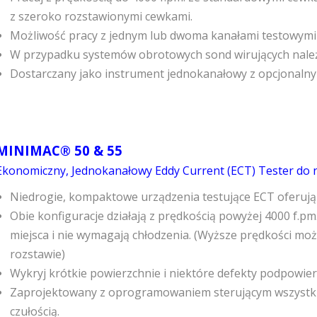
z szeroko rozstawionymi cewkami.
Możliwość pracy z jednym lub dwoma kanałami testowym
W przypadku systemów obrotowych sond wirujących nale
Dostarczany jako instrument jednokanałowy z opcjonaln
MINIMAC® 50 & 55
Ekonomiczny, Jednokanałowy Eddy Current (ECT) Tester do n
Niedrogie, kompaktowe urządzenia testujące ECT oferują
Obie konfiguracje działają z prędkością powyżej 4000 f.p
miejsca i nie wymagają chłodzenia. (Wyższe prędkości mo
rozstawie)
Wykryj krótkie powierzchnie i niektóre defekty podpowier
Zaprojektowany z oprogramowaniem sterującym wszystkim
czułością.