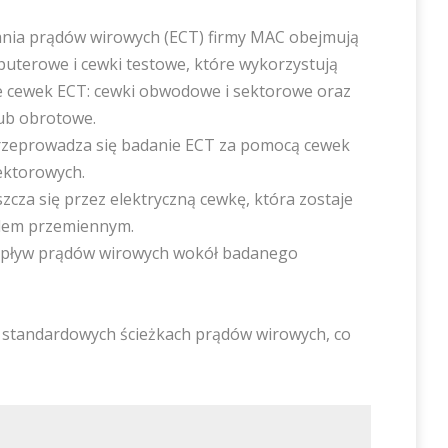
nia prądów wirowych (ECT) firmy MAC obejmują
uterowe i cewki testowe, które wykorzystują
e cewek ECT: cewki obwodowe i sektorowe oraz
lub obrotowe.
rzeprowadza się badanie ECT za pomocą cewek
ektorowych.
cza się przez elektryczną cewkę, która zostaje
dem przemiennym.
zepływ prądów wirowych wokół badanego
 standardowych ścieżkach prądów wirowych, co