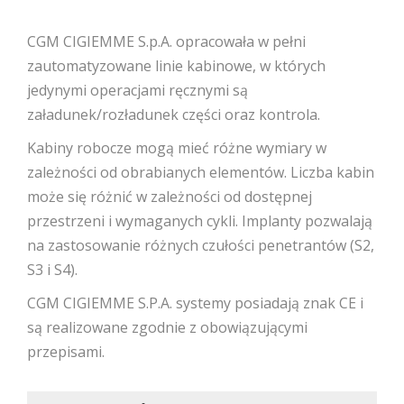
CGM CIGIEMME S.p.A. opracowała w pełni
zautomatyzowane linie kabinowe, w których
jedynymi operacjami ręcznymi są
załadunek/rozładunek części oraz kontrola.
Kabiny robocze mogą mieć różne wymiary w
zależności od obrabianych elementów. Liczba kabin
może się różnić w zależności od dostępnej
przestrzeni i wymaganych cykli. Implanty pozwalają
na zastosowanie różnych czułości penetrantów (S2,
S3 i S4).
CGM CIGIEMME S.P.A. systemy posiadają znak CE i
są realizowane zgodnie z obowiązującymi
przepisami.