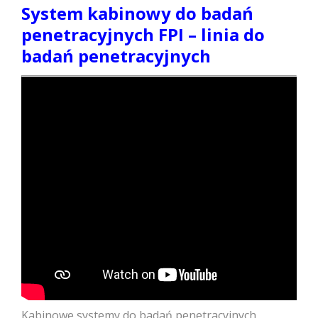
System kabinowy do badań
penetracyjnych FPI – linia do
badań penetracyjnych
Kabinowe systemy do badań penetracyjnych