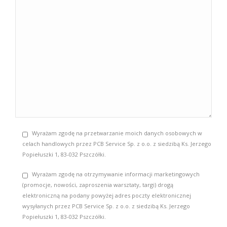
Wyrażam zgodę na przetwarzanie moich danych osobowych w
celach handlowych przez PCB Service Sp. z o.o. z siedzibą Ks. Jerzego
Popiełuszki 1, 83-032 Pszczółki.
Wyrażam zgodę na otrzymywanie informacji marketingowych
(promocje, nowości, zaproszenia warsztaty, targi) drogą
elektroniczną na podany powyżej adres poczty elektronicznej
wysyłanych przez PCB Service Sp. z o.o. z siedzibą Ks. Jerzego
Popiełuszki 1, 83-032 Pszczółki.