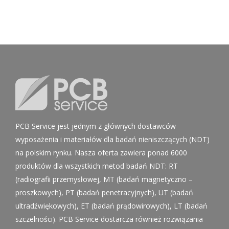
PCB Service jest jednym z głównych dostawców
wyposażenia i materiałów dla badań nieniszczących (NDT)
na polskim rynku. Nasza oferta zawiera ponad 6000
produktów dla wszystkich metod badań NDT: RT
(radiografii przemysłowej, MT (badań magnetyczno –
proszkowych), PT (badań penetracyjnych), UT (badań
ultradźwiękowych), ET (badań prądowirowych), LT (badań
szczelności). PCB Service dostarcza również rozwiązania