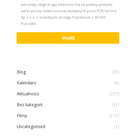
warsztaty, targi) drogą elektroniczną na podany powyżej
adres poczty elektronicznej wysyłanych przez PCB Service
Sp. z o.o. z siedzibą Ks. Jerzego Popiełuszki 1, 83-032
Pszczółki.
Blog
(45)
Kalendarz
(8)
Aktualności
(237)
Bez kategorii
(31)
Filmy
(115)
Uncategorised
(1)