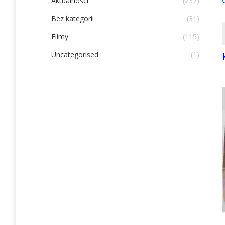
Aktualności
(237)
Bez kategorii
(31)
Filmy
(115)
Uncategorised
(1)