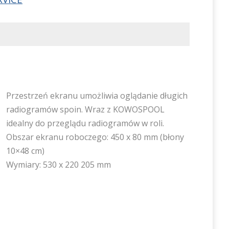
Przestrzeń ekranu umożliwia oglądanie długich
radiogramów spoin. Wraz z KOWOSPOOL
idealny do przeglądu radiogramów w roli.
Obszar ekranu roboczego: 450 x 80 mm (błony
10×48 cm)
Wymiary: 530 x 220 205 mm