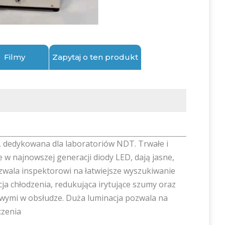
Filmy
Zapytaj o ten produkt
, dedykowana dla laboratoriów NDT. Trwałe i
w najnowszej generacji diody LED, dają jasne,
ozwala inspektorowi na łatwiejsze wyszukiwanie
cja chłodzenia, redukująca irytujące szumy oraz
wymi w obsłudze. Duża luminacja pozwala na
czenia