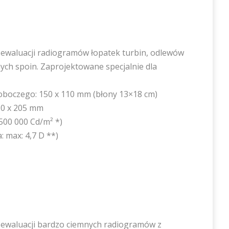
ewaluacji radiogramów łopatek turbin, odlewów
ych spoin. Zaprojektowane specjalnie dla
oboczego: 150 x 110 mm (błony 13×18 cm)
20 x 205 mm
500 000 Cd/m² *)
: max: 4,7 D **)
ewaluacji bardzo ciemnych radiogramów z