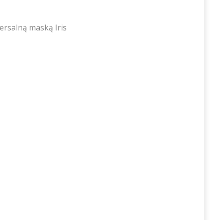
ersalną maską Iris