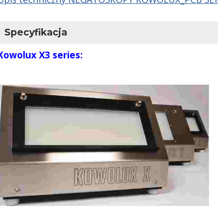
Specyfikacja
Kowolux X3 series: