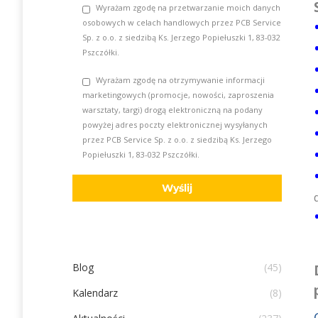
Wyrażam zgodę na przetwarzanie moich danych
osobowych w celach handlowych przez PCB Service
Sp. z o.o. z siedzibą Ks. Jerzego Popiełuszki 1, 83-032
Pszczółki.
Wyrażam zgodę na otrzymywanie informacji
marketingowych (promocje, nowości, zaproszenia
warsztaty, targi) drogą elektroniczną na podany
powyżej adres poczty elektronicznej wysyłanych
przez PCB Service Sp. z o.o. z siedzibą Ks. Jerzego
Popiełuszki 1, 83-032 Pszczółki.
Blog
(45)
Kalendarz
(8)