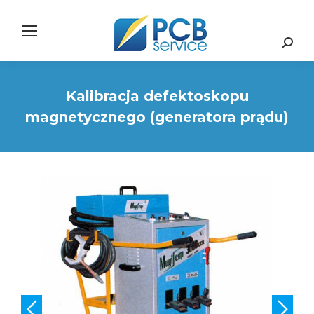
Search:
Kalibracja defektoskopu
magnetycznego (generatora prądu)