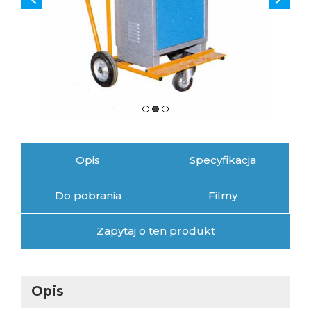
Opis
Specyfikacja
Do pobrania
Filmy
Zapytaj o ten produkt
Opis