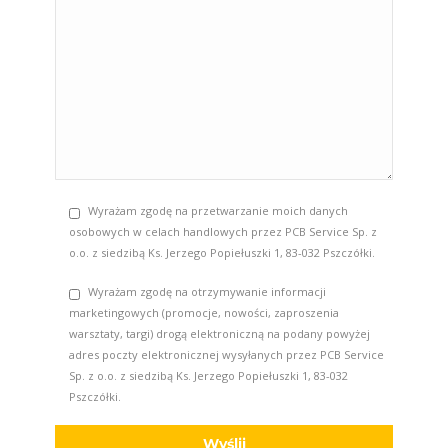
Wyrażam zgodę na przetwarzanie moich danych
osobowych w celach handlowych przez PCB Service Sp. z
o.o. z siedzibą Ks. Jerzego Popiełuszki 1, 83-032 Pszczółki.
Wyrażam zgodę na otrzymywanie informacji
marketingowych (promocje, nowości, zaproszenia
warsztaty, targi) drogą elektroniczną na podany powyżej
adres poczty elektronicznej wysyłanych przez PCB Service
Sp. z o.o. z siedzibą Ks. Jerzego Popiełuszki 1, 83-032
Pszczółki.