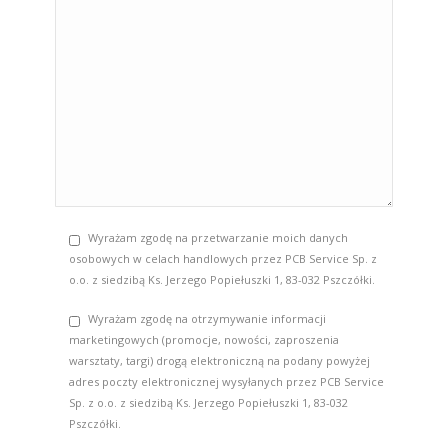
Wyrażam zgodę na przetwarzanie moich danych
osobowych w celach handlowych przez PCB Service Sp. z
o.o. z siedzibą Ks. Jerzego Popiełuszki 1, 83-032 Pszczółki.
Wyrażam zgodę na otrzymywanie informacji
marketingowych (promocje, nowości, zaproszenia
warsztaty, targi) drogą elektroniczną na podany powyżej
adres poczty elektronicznej wysyłanych przez PCB Service
Sp. z o.o. z siedzibą Ks. Jerzego Popiełuszki 1, 83-032
Pszczółki.