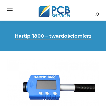
Search:
Hartip 1800 – twardościomierz