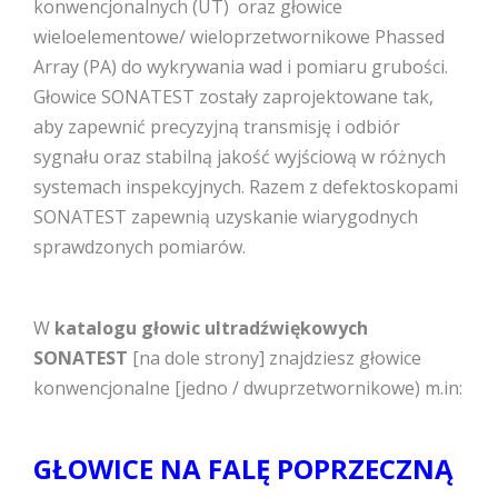
konwencjonalnych (UT) oraz głowice
wieloelementowe/ wieloprzetwornikowe Phassed
Array (PA) do wykrywania wad i pomiaru grubości.
Głowice SONATEST zostały zaprojektowane tak,
aby zapewnić precyzyjną transmisję i odbiór
sygnału oraz stabilną jakość wyjściową w różnych
systemach inspekcyjnych. Razem z defektoskopami
SONATEST zapewnią uzyskanie wiarygodnych
sprawdzonych pomiarów.
W
katalogu głowic ultradźwiękowych
SONATEST
[na dole strony] znajdziesz głowice
konwencjonalne [jedno / dwuprzetwornikowe) m.in:
GŁOWICE NA FALĘ POPRZECZNĄ