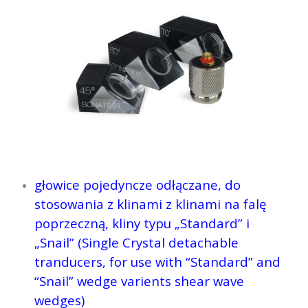
głowice pojedyncze odłączane, do
stosowania z klinami z klinami na falę
poprzeczną, kliny typu „Standard” i
„Snail” (Single Crystal detachable
tranducers, for use with “Standard” and
“Snail” wedge varients shear wave
wedges)