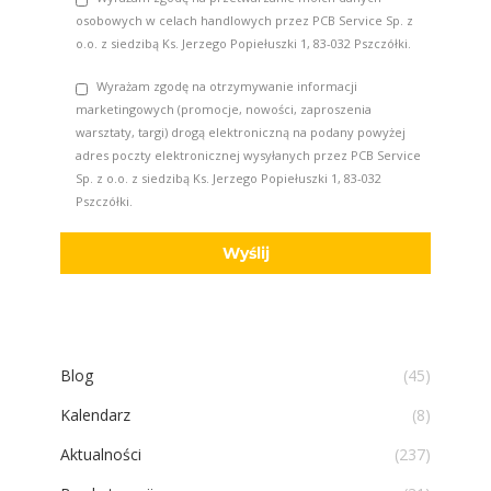
osobowych w celach handlowych przez PCB Service Sp. z
o.o. z siedzibą Ks. Jerzego Popiełuszki 1, 83-032 Pszczółki.
Wyrażam zgodę na otrzymywanie informacji
marketingowych (promocje, nowości, zaproszenia
warsztaty, targi) drogą elektroniczną na podany powyżej
adres poczty elektronicznej wysyłanych przez PCB Service
Sp. z o.o. z siedzibą Ks. Jerzego Popiełuszki 1, 83-032
Pszczółki.
Blog
(45)
Kalendarz
(8)
Aktualności
(237)