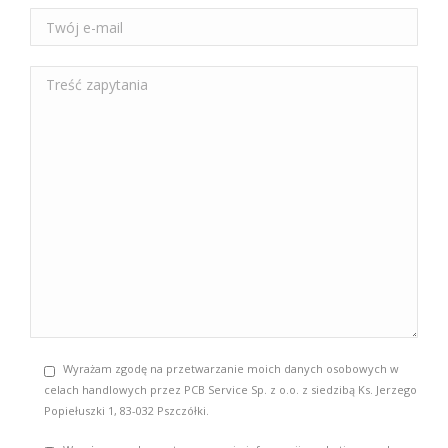
Wyrażam zgodę na przetwarzanie moich danych osobowych w
celach handlowych przez PCB Service Sp. z o.o. z siedzibą Ks. Jerzego
Popiełuszki 1, 83-032 Pszczółki.