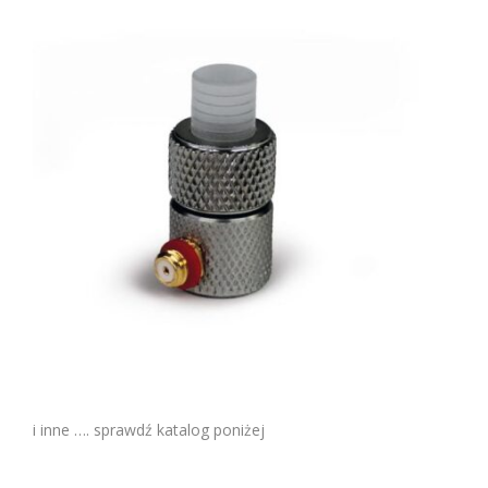
i inne …. sprawdź katalog poniżej