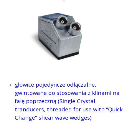
głowice pojedyncze odłączalne,
gwintowane do stosowania z klinami na
falę poprzeczną (Single Crystal
tranducers, threaded for use with “Quick
Change” shear wave wedges)