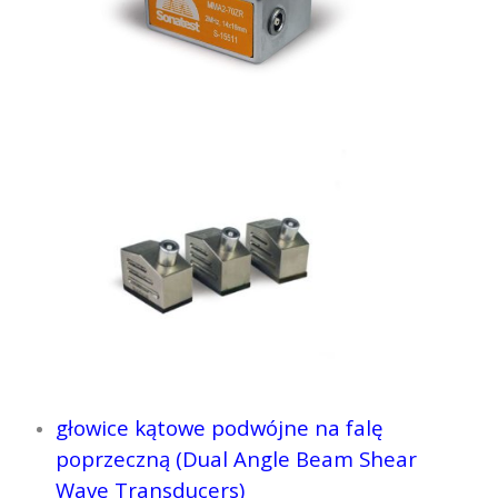
głowice kątowe podwójne na falę
poprzeczną (Dual Angle Beam Shear
Wave Transducers)