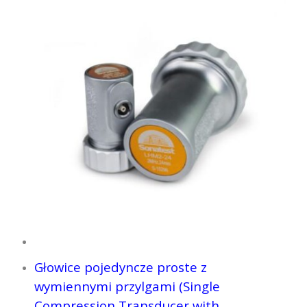
Głowice pojedyncze proste z
wymiennymi przylgami (Single
Compression Transducer with