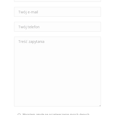
Wyrażam zgodę na przetwarzanie moich danych