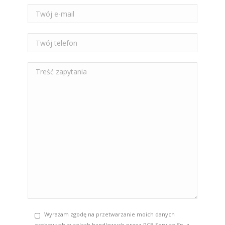
Wyrażam zgodę na przetwarzanie moich danych
osobowych w celach handlowych przez PCB Service Sp. z