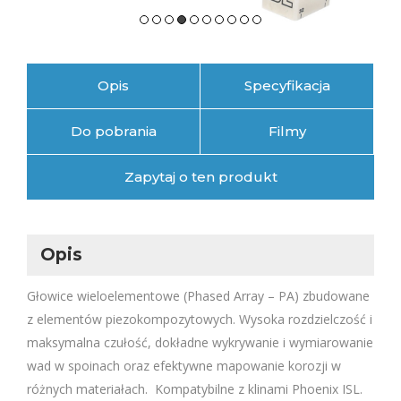
Opis
Specyfikacja
Do pobrania
Filmy
Zapytaj o ten produkt
Opis
Głowice wieloelementowe (Phased Array – PA) zbudowane
z elementów piezokompozytowych. Wysoka rozdzielczość i
maksymalna czułość, dokładne wykrywanie i wymiarowanie
wad w spoinach oraz efektywne mapowanie korozji w
różnych materiałach. Kompatybilne z klinami Phoenix ISL.