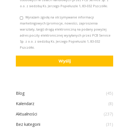
o.o. z siedzibą Ks. Jerzego Popiełuszki 1, 83-032 Pszczółki.
Wyrażam zgodę na otrzymywanie informacji
marketingowych (promocje, nowości, zaproszenia
warsztaty, targi) drogą elektroniczną na podany powyżej
adres poczty elektronicznej wysyłanych przez PCB Service
Sp. z o.o. z siedzibą Ks. Jerzego Popiełuszki 1, 83-032
Pszczółki.
Blog
(45)
Kalendarz
(8)
Aktualności
(237)
Bez kategorii
(31)