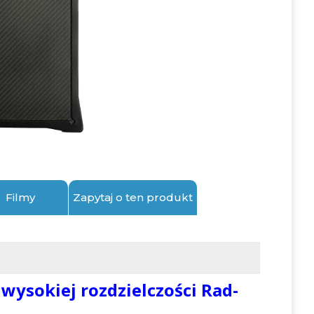
Filmy
Zapytaj o ten produkt
wysokiej rozdzielczości Rad-