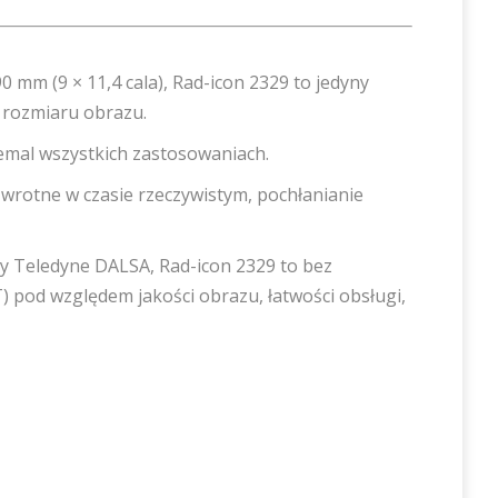
0 mm (9 × 11,4 cala), Rad-icon 2329 to jedyny
 rozmiaru obrazu.
emal wszystkich zastosowaniach.
zwrotne w czasie rzeczywistym, pochłanianie
y Teledyne DALSA, Rad-icon 2329 to bez
) pod względem jakości obrazu, łatwości obsługi,