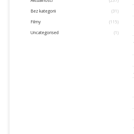
Aktualności
(237)
Bez kategorii
(31)
Filmy
(115)
Uncategorised
(1)