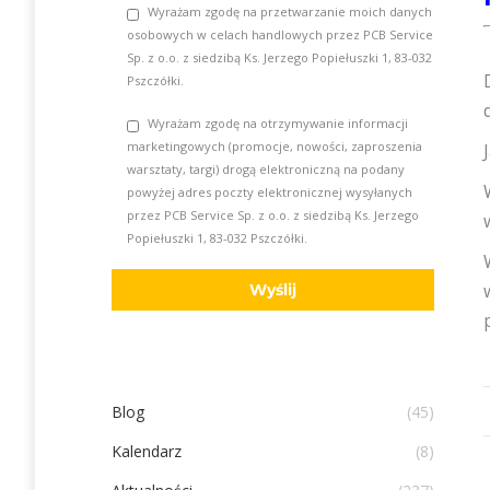
Wyrażam zgodę na przetwarzanie moich danych
osobowych w celach handlowych przez PCB Service
Sp. z o.o. z siedzibą Ks. Jerzego Popiełuszki 1, 83-032
Pszczółki.
Wyrażam zgodę na otrzymywanie informacji
marketingowych (promocje, nowości, zaproszenia
warsztaty, targi) drogą elektroniczną na podany
powyżej adres poczty elektronicznej wysyłanych
przez PCB Service Sp. z o.o. z siedzibą Ks. Jerzego
Popiełuszki 1, 83-032 Pszczółki.
Blog
(45)
Kalendarz
(8)