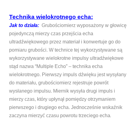
Technika wielokrotnego echa:
Jak to działa:
Grubościomierz wyposażony w głowicę
pojedynczą mierzy czas przejścia echa
ultradźwiękowego przez materiał i konwertuje go do
pomiaru grubości. W technice tej wykorzystywane są
wykorzystywane wielokrotne impulsy ultradźwiękowe
stąd nazwa “Multiple Echo” – technika echa
wielokrotnego. Pierwszy impuls dźwięku jest wysyłany
do materiału, grubościomierz rejestruje powrót
wysłanego impulsu. Miernik wysyła drugi impuls i
mierzy czas, który upłynął pomiędzy otrzymaniem
pierwszego i drugiego echa. Jednocześnie wskaźnik
.
zaczyna mierzyć czasu powrotu trzeciego echa