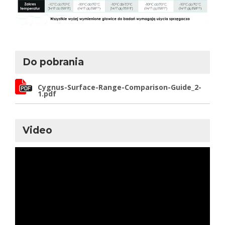
Do pobrania
Cygnus-Surface-Range-Comparison-Guide_2-
1.pdf
Video