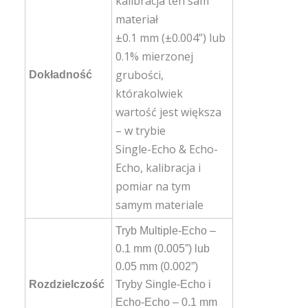
kalibracja ten sam
materiał
±0.1 mm (±0.004”) lub
0.1% mierzonej
grubości,
Dokładność
którakolwiek
wartość jest większa
– w trybie
Single-Echo & Echo-
Echo, kalibracja i
pomiar na tym
samym materiale
Tryb Multiple-Echo –
0.1 mm (0.005”) lub
0.05 mm (0.002”)
Rozdzielczość
Tryby Single-Echo i
Echo-Echo – 0.1 mm