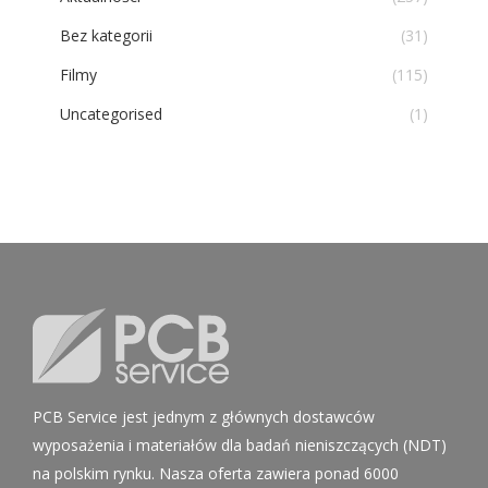
Bez kategorii
(31)
Filmy
(115)
Uncategorised
(1)
PCB Service jest jednym z głównych dostawców
wyposażenia i materiałów dla badań nieniszczących (NDT)
na polskim rynku. Nasza oferta zawiera ponad 6000