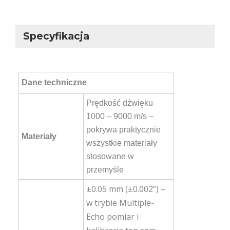
Specyfikacja
Dane techniczne
Prędkość dźwięku
1000 – 9000 m/s –
pokrywa praktycznie
Materiały
wszystkie materiały
stosowane w
przemyśle
±0.05 mm (±0.002”) –
w trybie Multiple-
Echo pomiar i