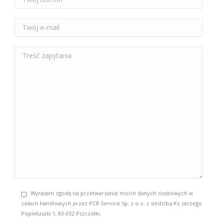
Wyrażam zgodę na przetwarzanie moich danych osobowych w
celach handlowych przez PCB Service Sp. z o.o. z siedzibą Ks. Jerzego
Popiełuszki 1, 83-032 Pszczółki.