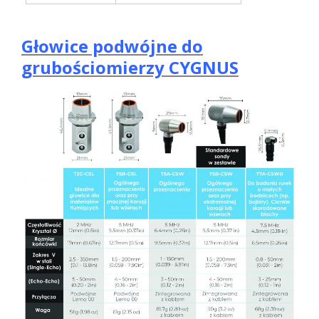
Głowice podwójne do
grubościomierzy CYGNUS