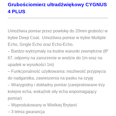
Grubościomierz ultradźwiękowy CYGNUS
4 PLUS
Umożliwia pomiar przez powłokę do 20mm grubości w
trybie Deep Coat. Umożliwia pomiar w trybie Multiple
Echo, Single Echo oraz Echo-Echo.
– Bardzo wytrzymały na trudne warunki zewnętrzne (IP
67, odporny na zanurzenie w wodzie do 1m oraz na
upadek w wysokości 1m)
– Funkcjonalność użytkowania: możliwość przypięcia
do nadgarstka, zawieszenia na pasku na szyję
– Wiarygodny i dokładny pomiar (zarejestrowane trzy
kolejne echa, wskaźnik siły echa wspomagający
pomiar)
– Wyprodukowany w Wielkiej Brytanii
– 3 letnia gwarancja