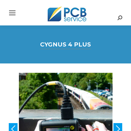
Search:
CYGNUS 4 PLUS