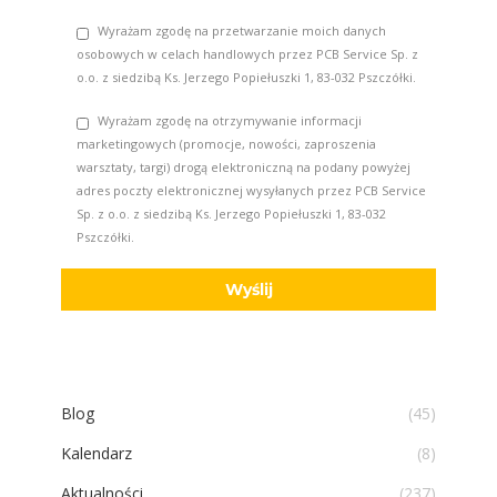
Wyrażam zgodę na przetwarzanie moich danych
osobowych w celach handlowych przez PCB Service Sp. z
o.o. z siedzibą Ks. Jerzego Popiełuszki 1, 83-032 Pszczółki.
Wyrażam zgodę na otrzymywanie informacji
marketingowych (promocje, nowości, zaproszenia
warsztaty, targi) drogą elektroniczną na podany powyżej
adres poczty elektronicznej wysyłanych przez PCB Service
Sp. z o.o. z siedzibą Ks. Jerzego Popiełuszki 1, 83-032
Pszczółki.
Blog
(45)
Kalendarz
(8)
Aktualności
(237)