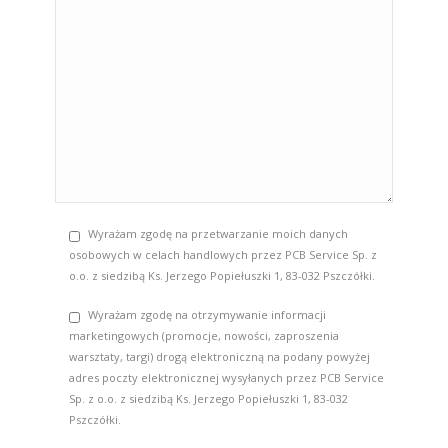
Wyrażam zgodę na przetwarzanie moich danych
osobowych w celach handlowych przez PCB Service Sp. z
o.o. z siedzibą Ks. Jerzego Popiełuszki 1, 83-032 Pszczółki.
Wyrażam zgodę na otrzymywanie informacji
marketingowych (promocje, nowości, zaproszenia
warsztaty, targi) drogą elektroniczną na podany powyżej
adres poczty elektronicznej wysyłanych przez PCB Service
Sp. z o.o. z siedzibą Ks. Jerzego Popiełuszki 1, 83-032
Pszczółki.