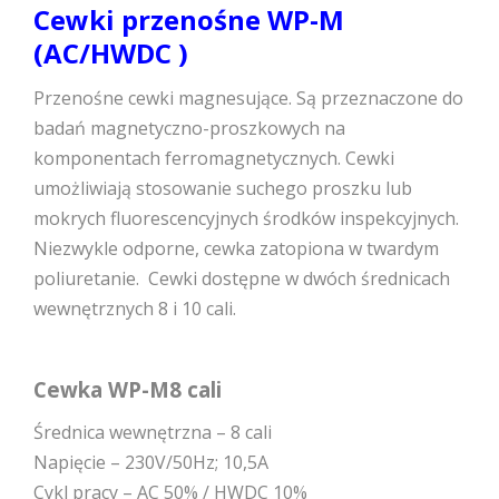
Cewki przenośne WP-M
(AC/HWDC )
Przenośne cewki magnesujące. Są przeznaczone do
badań magnetyczno-proszkowych na
komponentach ferromagnetycznych. Cewki
umożliwiają stosowanie suchego proszku lub
mokrych fluorescencyjnych środków inspekcyjnych.
Niezwykle odporne, cewka zatopiona w twardym
poliuretanie. Cewki dostępne w dwóch średnicach
wewnętrznych 8 i 10 cali.
Cewka WP-M8 cali
Średnica wewnętrzna – 8 cali
Napięcie – 230V/50Hz; 10,5A
Cykl pracy – AC 50% / HWDC 10%