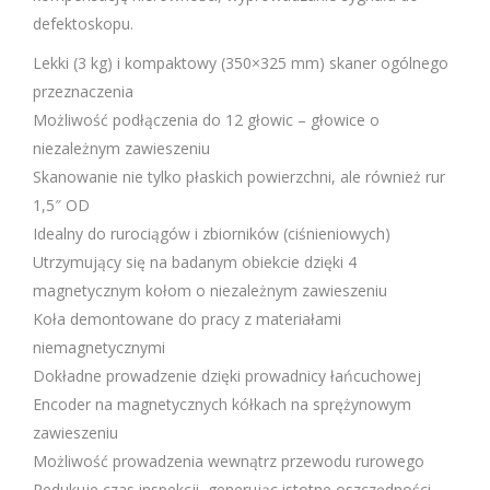
defektoskopu.
Lekki (3 kg) i kompaktowy (350×325 mm) skaner ogólnego
przeznaczenia
Możliwość podłączenia do 12 głowic – głowice o
niezależnym zawieszeniu
Skanowanie nie tylko płaskich powierzchni, ale również rur
1,5″ OD
Idealny do rurociągów i zbiorników (ciśnieniowych)
Utrzymujący się na badanym obiekcie dzięki 4
magnetycznym kołom o niezależnym zawieszeniu
Koła demontowane do pracy z materiałami
niemagnetycznymi
Dokładne prowadzenie dzięki prowadnicy łańcuchowej
Encoder na magnetycznych kółkach na sprężynowym
zawieszeniu
Możliwość prowadzenia wewnątrz przewodu rurowego
Redukuje czas inspekcji, generując istotne oszczędności