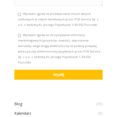
Wyrażam zgodę na przetwarzanie moich danych
osobowych w celach handlowych przez PCB Service Sp. z
o.o. z siedzibą Ks. Jerzego Popiełuszki 1, 83-032 Pszczółki.
Wyrażam zgodę na otrzymywanie informacji
marketingowych (promocje, nowości, zaproszenia
warsztaty, targi) drogą elektroniczną na podany powyżej
adres poczty elektronicznej wysyłanych przez PCB Service
Sp. z o.o. z siedzibą Ks. Jerzego Popiełuszki 1, 83-032
Pszczółki.
Blog
(45)
Kalendarz
(8)