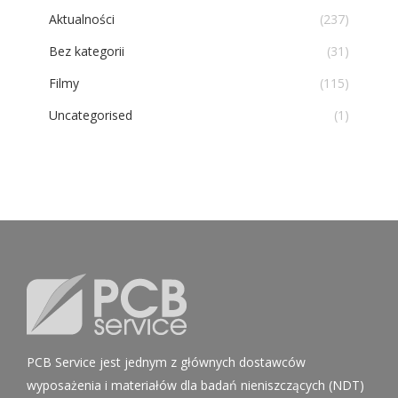
Aktualności
(237)
Bez kategorii
(31)
Filmy
(115)
Uncategorised
(1)
PCB Service jest jednym z głównych dostawców
wyposażenia i materiałów dla badań nieniszczących (NDT)