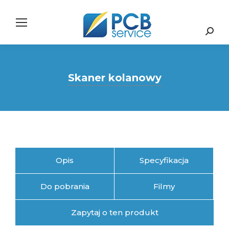
Search:
Skaner kolanowy
Opis
Specyfikacja
Do pobrania
Filmy
Zapytaj o ten produkt