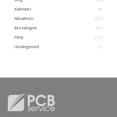
Kalendarz
(8)
Aktualności
(237)
Bez kategorii
(31)
Filmy
(115)
Uncategorised
(1)