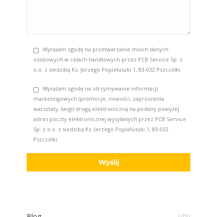
Wyrażam zgodę na przetwarzanie moich danych
osobowych w celach handlowych przez PCB Service Sp. z
o.o. z siedzibą Ks. Jerzego Popiełuszki 1, 83-032 Pszczółki.
Wyrażam zgodę na otrzymywanie informacji
marketingowych (promocje, nowości, zaproszenia
warsztaty, targi) drogą elektroniczną na podany powyżej
adres poczty elektronicznej wysyłanych przez PCB Service
Sp. z o.o. z siedzibą Ks. Jerzego Popiełuszki 1, 83-032
Pszczółki.
Blog
(45)