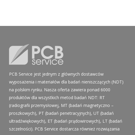
PCB Service jest jednym z głównych dostawców
wyposażenia i materiałów dla badań nieniszczących (NDT)
na polskim rynku. Nasza oferta zawiera ponad 6000
produktów dla wszystkich metod badań NDT: RT
(radiografii przemysłowej, MT (badań magnetyczno –
proszkowych), PT (badań penetracyjnych), UT (badań
ultradźwiękowych), ET (badań prądowirowych), LT (badań
szczelności). PCB Service dostarcza również rozwiązania