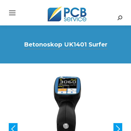
Search:
Betonoskop UK1401 Surfer