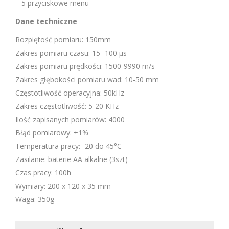
– 5 przyciskowe menu
Dane techniczne
Rozpiętość pomiaru: 150mm
Zakres pomiaru czasu: 15 -100 µs
Zakres pomiaru prędkości: 1500-9990 m/s
Zakres głębokości pomiaru wad: 10-50 mm
Częstotliwość operacyjna: 50kHz
Zakres częstotliwość: 5-20 KHz
Ilość zapisanych pomiarów: 4000
Błąd pomiarowy: ±1%
Temperatura pracy: -20 do 45°C
Zasilanie: baterie AA alkalne (3szt)
Czas pracy: 100h
Wymiary: 200 x 120 x 35 mm
Waga: 350g