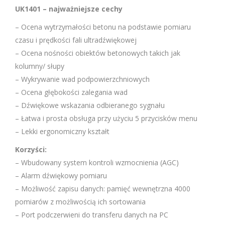
UK1401 – najważniejsze cechy
– Ocena wytrzymałości betonu na podstawie pomiaru
czasu i prędkości fali ultradźwiękowej
– Ocena nośności obiektów betonowych takich jak
kolumny/ słupy
– Wykrywanie wad podpowierzchniowych
– Ocena głębokości zalegania wad
– Dźwiękowe wskazania odbieranego sygnału
– Łatwa i prosta obsługa przy użyciu 5 przycisków menu
– Lekki ergonomiczny kształt
Korzyści:
– Wbudowany system kontroli wzmocnienia (AGC)
– Alarm dźwiękowy pomiaru
– Możliwość zapisu danych: pamięć wewnętrzna 4000
pomiarów z możliwością ich sortowania
– Port podczerwieni do transferu danych na PC