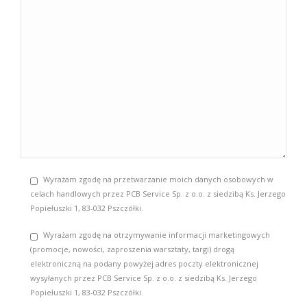
Wyrażam zgodę na przetwarzanie moich danych osobowych w
celach handlowych przez PCB Service Sp. z o.o. z siedzibą Ks. Jerzego
Popiełuszki 1, 83-032 Pszczółki.
Wyrażam zgodę na otrzymywanie informacji marketingowych
(promocje, nowości, zaproszenia warsztaty, targi) drogą
elektroniczną na podany powyżej adres poczty elektronicznej
wysyłanych przez PCB Service Sp. z o.o. z siedzibą Ks. Jerzego
Popiełuszki 1, 83-032 Pszczółki.