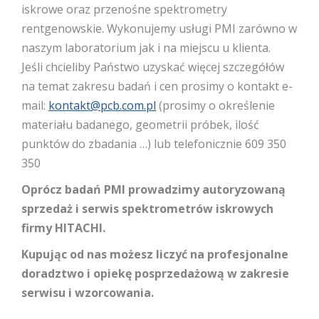
materiału badanego, geometrii próbek, ilość
punktów do zbadania …) lub telefonicznie 609 350
350
Oprócz badań PMI prowadzimy autoryzowaną
sprzedaż i serwis spektrometrów iskrowych
firmy HITACHI.
Kupując od nas możesz liczyć na profesjonalne
doradztwo i opiekę posprzedażową w zakresie
serwisu i wzorcowania.
Specyfikacja
Wyślij zapytanie