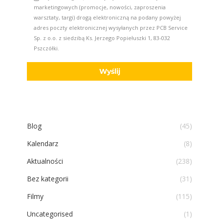
Blog
(45)
Kalendarz
(8)
Aktualności
(238)
Bez kategorii
(31)
Filmy
(115)
Uncategorised
(1)