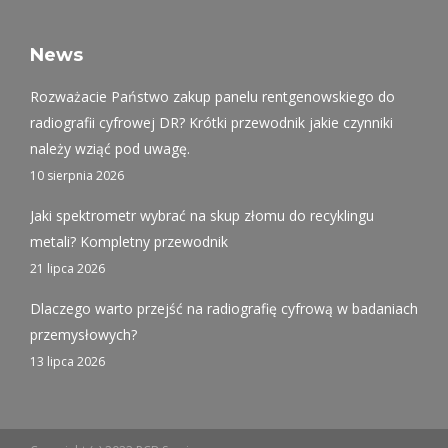
10 sierpnia 2026
Jaki spektrometr wybrać na skup złomu do recyklingu
metali? Kompletny przewodnik
21 lipca 2026
Dlaczego warto przejść na radiografię cyfrową w badaniach
przemysłowych?
13 lipca 2026
Copyright (c) 2023 PCB Service
Wykonanie:
Netidea.pl