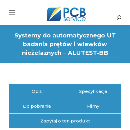
Search:
Systemy do automatycznego UT
badania prętów i wlewków
nieżelaznych – ALUTEST-BB
Opis
Specyfikacja
Do pobrania
Filmy
Zapytaj o ten produkt