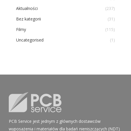
Aktualności
(237)
Bez kategorii
(31)
Filmy
(115)
Uncategorised
(1)
PCB Service jest jednym z głównych dostawców
wyposażenia i materiałów dla badań nieniszczących (NDT)