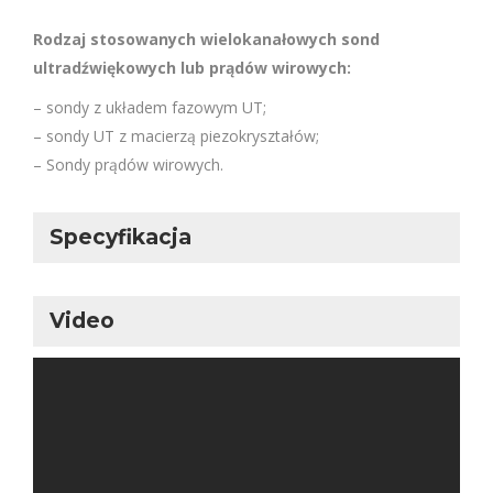
Rodzaj stosowanych wielokanałowych sond
ultradźwiękowych lub prądów wirowych:
– sondy z układem fazowym UT;
– sondy UT z macierzą piezokryształów;
– Sondy prądów wirowych.
Specyfikacja
Video