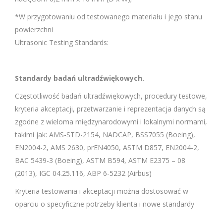
*W przygotowaniu od testowanego materiału i jego stanu
powierzchni
Ultrasonic Testing Standards:
Standardy badań ultradźwiękowych.
Częstotliwość badań ultradźwiękowych, procedury testowe,
kryteria akceptacji, przetwarzanie i reprezentacja danych są
zgodne z wieloma międzynarodowymi i lokalnymi normami,
takimi jak: AMS-STD-2154, NADCAP, BSS7055 (Boeing),
EN2004-2, AMS 2630, prEN4050, ASTM D857, EN2004-2,
BAC 5439-3 (Boeing), ASTM B594, ASTM E2375 – 08
(2013), IGC 04.25.116, ABP 6-5232 (Airbus)
Kryteria testowania i akceptacji można dostosować w
oparciu o specyficzne potrzeby klienta i nowe standardy