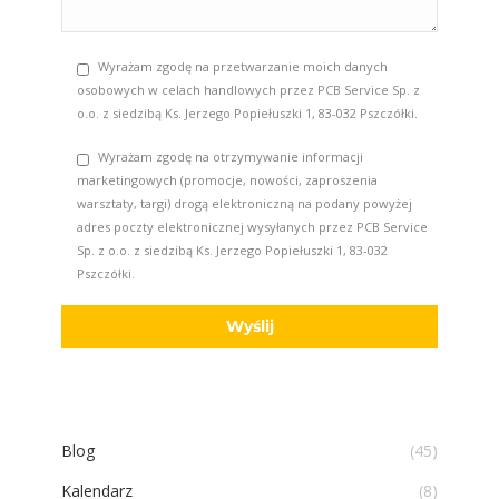
Wyrażam zgodę na przetwarzanie moich danych
osobowych w celach handlowych przez PCB Service Sp. z
o.o. z siedzibą Ks. Jerzego Popiełuszki 1, 83-032 Pszczółki.
Wyrażam zgodę na otrzymywanie informacji
marketingowych (promocje, nowości, zaproszenia
warsztaty, targi) drogą elektroniczną na podany powyżej
adres poczty elektronicznej wysyłanych przez PCB Service
Sp. z o.o. z siedzibą Ks. Jerzego Popiełuszki 1, 83-032
Pszczółki.
Blog
(45)
Kalendarz
(8)