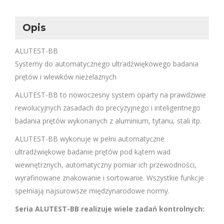
Opis
ALUTEST-BB
Systemy do automatycznego ultradźwiękowego badania
prętów i wlewków nieżelaznych
ALUTEST-BB to nowoczesny system oparty na prawdziwie
rewolucyjnych zasadach do precyzyjnego i inteligentnego
badania prętów wykonanych z aluminium, tytanu, stali itp.
ALUTEST-BB wykonuje w pełni automatyczne
ultradźwiękowe badanie prętów pod kątem wad
wewnętrznych, automatyczny pomiar ich przewodności,
wyrafinowane znakowanie i sortowanie. Wszystkie funkcje
spełniają najsurowsze międzynarodowe normy.
Seria ALUTEST-BB realizuje wiele zadań kontrolnych: