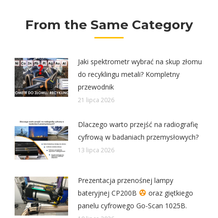
From the Same Category
Jaki spektrometr wybrać na skup złomu
do recyklingu metali? Kompletny
przewodnik
21 lipca 2026
Dlaczego warto przejść na radiografię
cyfrową w badaniach przemysłowych?
13 lipca 2026
Prezentacja przenośnej lampy
bateryjnej CP200B
oraz giętkiego
panelu cyfrowego Go-Scan 1025B.