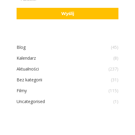
Blog
(45)
Kalendarz
(8)
Aktualności
(237)
Bez kategorii
(31)
Filmy
(115)
Uncategorised
(1)