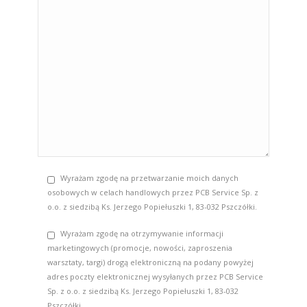
Wyrażam zgodę na przetwarzanie moich danych
osobowych w celach handlowych przez PCB Service Sp. z
o.o. z siedzibą Ks. Jerzego Popiełuszki 1, 83-032 Pszczółki.
Wyrażam zgodę na otrzymywanie informacji
marketingowych (promocje, nowości, zaproszenia
warsztaty, targi) drogą elektroniczną na podany powyżej
adres poczty elektronicznej wysyłanych przez PCB Service
Sp. z o.o. z siedzibą Ks. Jerzego Popiełuszki 1, 83-032
Pszczółki.