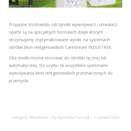
Przyjazne środowisku odczynniki wywoływacz i utrwalacz
oparte są na specjalnych formułach dzięki którym
otrzymujemy zoptymalizowane wyniki na systemach
obróbki błon rentgenowskich Carestream INDUSTREX.
Oba środki można stosować do obróbki ręcznej lub
automatycznej. Do użytku ze wszystkimi systemami
wywoływania błon rentgenowskich przeznaczonych do
przemysłu
Category:
Aktualności
By
Agnieszka Tomczyk
1 czerwca 2020