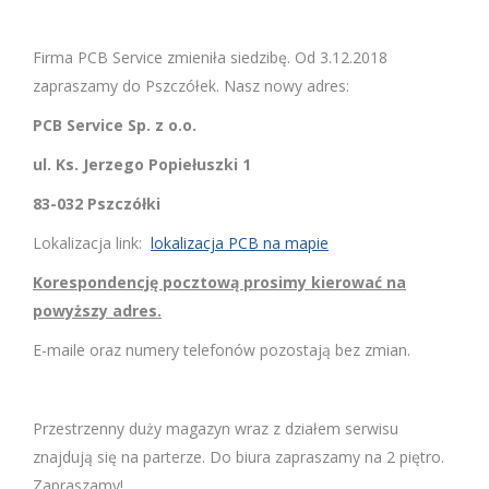
Firma PCB Service zmieniła siedzibę. Od 3.12.2018
zapraszamy do Pszczółek. Nasz nowy adres:
PCB Service Sp. z o.o.
ul. Ks. Jerzego Popiełuszki 1
83-032 Pszczółki
Lokalizacja link:
lokalizacja PCB na mapie
Korespondencję pocztową prosimy kierować na
powyższy adres.
E-maile oraz numery telefonów pozostają bez zmian.
Przestrzenny duży magazyn wraz z działem serwisu
znajdują się na parterze. Do biura zapraszamy na 2 piętro.
Zapraszamy!