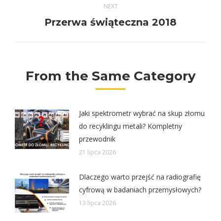
NEXT
Next
Przerwa świąteczna 2018
post:
From the Same Category
Jaki spektrometr wybrać na skup złomu
do recyklingu metali? Kompletny
przewodnik
21 lipca 2026
Dlaczego warto przejść na radiografię
cyfrową w badaniach przemysłowych?
13 lipca 2026