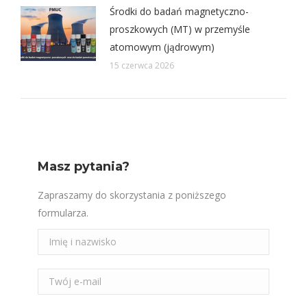
Środki do badań magnetyczno-
proszkowych (MT) w przemyśle
atomowym (jądrowym)
15 czerwca 2026
Masz pytania?
Zapraszamy do skorzystania z poniższego
formularza.