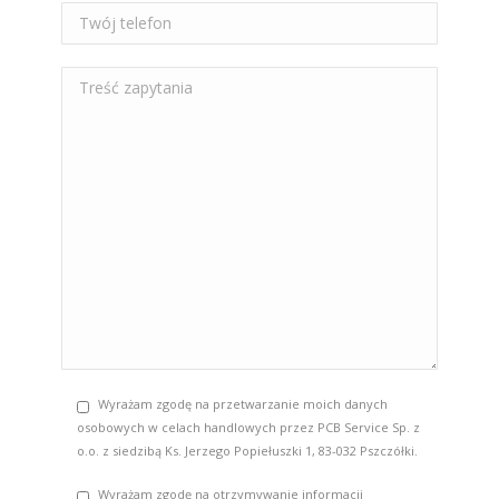
Wyrażam zgodę na przetwarzanie moich danych
osobowych w celach handlowych przez PCB Service Sp. z
o.o. z siedzibą Ks. Jerzego Popiełuszki 1, 83-032 Pszczółki.
Wyrażam zgodę na otrzymywanie informacji