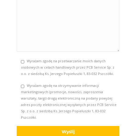
Wyrażam zgodę na przetwarzanie moich danych
osobowych w celach handlowych przez PCB Service Sp. z
o.o. z siedzibą Ks. Jerzego Popiełuszki 1, 83-032 Pszczółki.
Wyrażam zgodę na otrzymywanie informacji
marketingowych (promocje, nowości, zaproszenia
warsztaty, targi) drogą elektroniczną na podany powyżej
adres poczty elektronicznej wysyłanych przez PCB Service
Sp. z o.o. z siedzibą Ks. Jerzego Popiełuszki 1, 83-032
Pszczółki.