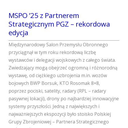
MSPO ’25 z Partnerem
Strategicznym PGZ – rekordowa
edycja
Międzynarodowy Salon Przemysłu Obronnego
przyciągnął w tym roku rekordową liczbę
wystawców i delegacji wojskowych z całego świata.
Zwiedzający mogą obejrzeć ogromną i różnorodną
wystawę, od ciężkiego uzbrojenia m.in. wozów
bojowych BWP Borsuk, KTO Rosomak 8×8,
poprzez pociski, satelity, radary (RPL – radary
pasywnej lokacji), drony po najbardziej innowacyjne
systemy przyszłości. Jedną z największych i
najważniejszych ekspozycji było stoisko Polskiej
Grupy Zbrojeniowej – Partnera Strategicznego