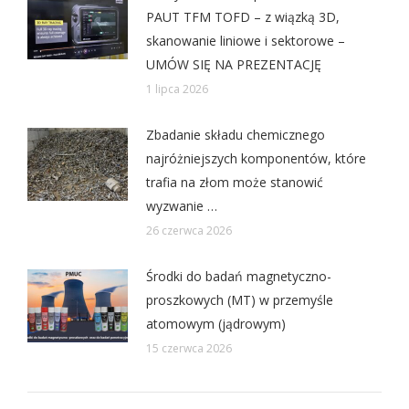
PAUT TFM TOFD – z wiązką 3D,
skanowanie liniowe i sektorowe –
UMÓW SIĘ NA PREZENTACJĘ
1 lipca 2026
Zbadanie składu chemicznego
najróżniejszych komponentów, które
trafia na złom może stanowić
wyzwanie …
26 czerwca 2026
Środki do badań magnetyczno-
proszkowych (MT) w przemyśle
atomowym (jądrowym)
15 czerwca 2026