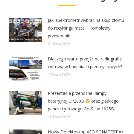
Jaki spektrometr wybrać na skup złomu
do recyklingu metali? Kompletny
przewodnik
21 lipca 2026
Dlaczego warto przejść na radiografię
cyfrową w badaniach przemysłowych?
13 lipca 2026
Prezentacja przenośnej lampy
bateryjnej CP200B
oraz giętkiego
panelu cyfrowego Go-Scan 1025B.
10 lipca 2026
Nowy Defektoskop XEO SONATEST =>