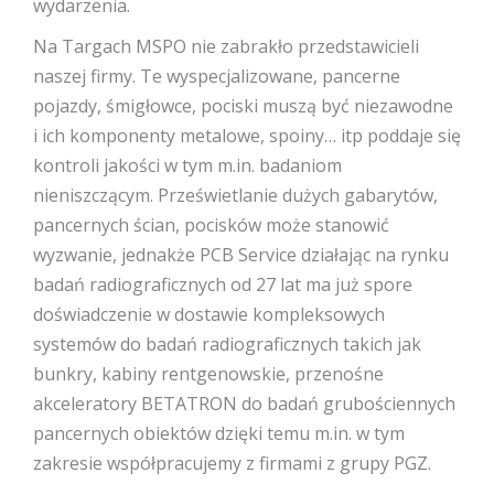
wydarzenia.
Na Targach MSPO nie zabrakło przedstawicieli
naszej firmy. Te wyspecjalizowane, pancerne
pojazdy, śmigłowce, pociski muszą być niezawodne
i ich komponenty metalowe, spoiny… itp poddaje się
kontroli jakości w tym m.in. badaniom
nieniszczącym. Prześwietlanie dużych gabarytów,
pancernych ścian, pocisków może stanowić
wyzwanie, jednakże PCB Service działając na rynku
badań radiograficznych od 27 lat ma już spore
doświadczenie w dostawie kompleksowych
systemów do badań radiograficznych takich jak
bunkry, kabiny rentgenowskie, przenośne
akceleratory BETATRON do badań grubościennych
pancernych obiektów dzięki temu m.in. w tym
zakresie współpracujemy z firmami z grupy PGZ.