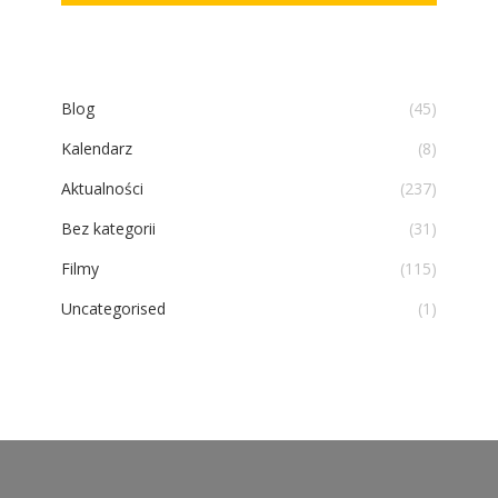
Blog
(45)
Kalendarz
(8)
Aktualności
(237)
Bez kategorii
(31)
Filmy
(115)
Uncategorised
(1)