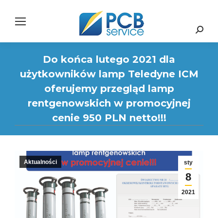
Search:
Do końca lutego 2021 dla
użytkowników lamp Teledyne ICM
oferujemy przegląd lamp
rentgenowskich w promocyjnej
cenie 950 PLN netto!!!
Aktualności
sty
8
2021