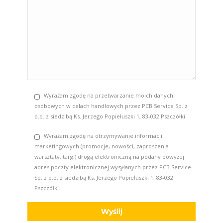
Wyrażam zgodę na przetwarzanie moich danych
osobowych w celach handlowych przez PCB Service Sp. z
o.o. z siedzibą Ks. Jerzego Popiełuszki 1, 83-032 Pszczółki.
Wyrażam zgodę na otrzymywanie informacji
marketingowych (promocje, nowości, zaproszenia
warsztaty, targi) drogą elektroniczną na podany powyżej
adres poczty elektronicznej wysyłanych przez PCB Service
Sp. z o.o. z siedzibą Ks. Jerzego Popiełuszki 1, 83-032
Pszczółki.