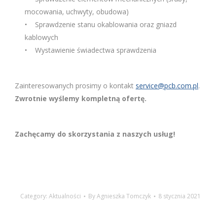
mocowania, uchwyty, obudowa)
• Sprawdzenie stanu okablowania oraz gniazd
kablowych
• Wystawienie świadectwa sprawdzenia
Zainteresowanych prosimy o kontakt
service@pcb.com.pl
.
Zwrotnie wyślemy kompletną ofertę.
Zachęcamy do skorzystania z naszych usług!
Category:
Aktualności
By
Agnieszka Tomczyk
8 stycznia 2021