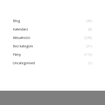
Blog
(45)
Kalendarz
(8)
Aktualności
(238)
Bez kategorii
(31)
Filmy
(115)
Uncategorised
(1)