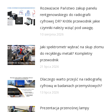
Rozważacie Państwo zakup panelu
rentgenowskiego do radiografii
cyfrowej DR? Krótki przewodnik jakie
czynniki należy wziąć pod uwagę.
10 sierpnia 2026
Jaki spektrometr wybrać na skup złomu
do recyklingu metali? Kompletny
przewodnik
21 lipca 2026
Dlaczego warto przejść na radiografię
cyfrową w badaniach przemysłowych?
13 lipca 2026
Prezentacja przenośnej lampy