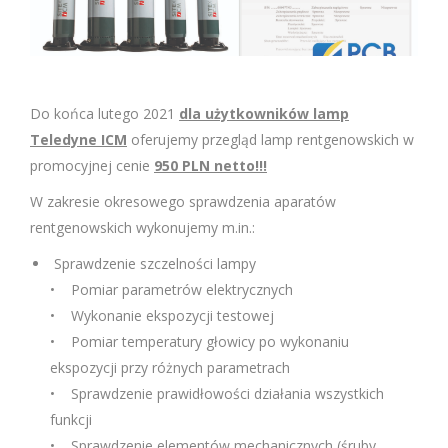
Do końca lutego 2021
dla użytkowników lamp
Teledyne ICM
oferujemy przegląd lamp rentgenowskich w
promocyjnej cenie
950 PLN netto!!!
W zakresie okresowego sprawdzenia aparatów
rentgenowskich wykonujemy m.in.:
Sprawdzenie szczelności lampy
• Pomiar parametrów elektrycznych
• Wykonanie ekspozycji testowej
• Pomiar temperatury głowicy po wykonaniu
ekspozycji przy różnych parametrach
• Sprawdzenie prawidłowości działania wszystkich
funkcji
• Sprawdzenie elementów mechanicznych (śruby,