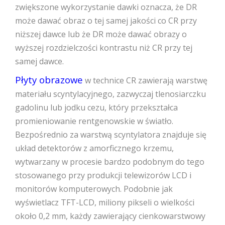
zwiększone wykorzystanie dawki oznacza, że ​​DR
może dawać obraz o tej samej jakości co CR przy
niższej dawce lub że DR może dawać obrazy o
wyższej rozdzielczości kontrastu niż CR przy tej
samej dawce.
Płyty obrazowe
w technice CR zawierają warstwę
materiału scyntylacyjnego, zazwyczaj tlenosiarczku
gadolinu lub jodku cezu, który przekształca
promieniowanie rentgenowskie w światło.
Bezpośrednio za warstwą scyntylatora znajduje się
układ detektorów z amorficznego krzemu,
wytwarzany w procesie bardzo podobnym do tego
stosowanego przy produkcji telewizorów LCD i
monitorów komputerowych. Podobnie jak
wyświetlacz TFT-LCD, miliony pikseli o wielkości
około 0,2 mm, każdy zawierający cienkowarstwowy