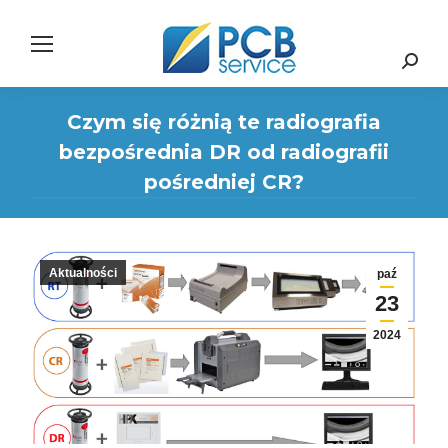
Search:
Czym się różnią te radiografia
bezpośrednia DR od radiografii
pośredniej CR?
Aktualności
paź
23
2024