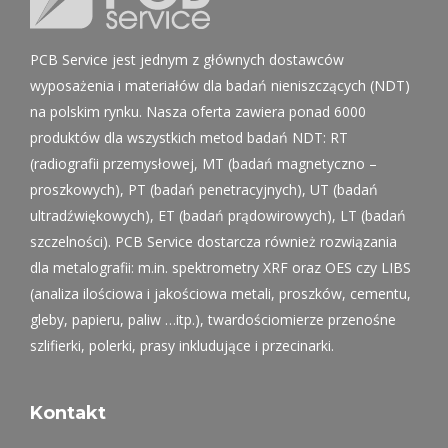
PCB Service jest jednym z głównych dostawców
wyposażenia i materiałów dla badań nieniszczących (NDT)
na polskim rynku. Nasza oferta zawiera ponad 6000
produktów dla wszystkich metod badań NDT: RT
(radiografii przemysłowej, MT (badań magnetyczno –
proszkowych), PT (badań penetracyjnych), UT (badań
ultradźwiękowych), ET (badań prądowirowych), LT (badań
szczelności). PCB Service dostarcza również rozwiązania
dla metalografii: m.in. spektrometry XRF oraz OES czy LIBS
(analiza ilościowa i jakościowa metali, proszków, cementu,
gleby, papieru, paliw …itp.), twardościomierze przenośne
szlifierki, polerki, prasy inkludujące i przecinarki.
Kontakt