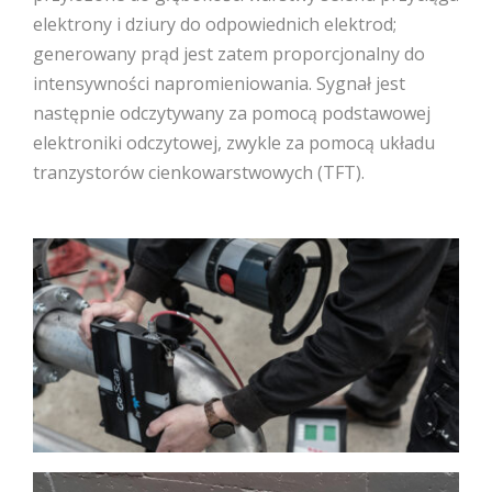
elektrony i dziury do odpowiednich elektrod;
generowany prąd jest zatem proporcjonalny do
intensywności napromieniowania. Sygnał jest
następnie odczytywany za pomocą podstawowej
elektroniki odczytowej, zwykle za pomocą układu
tranzystorów cienkowarstwowych (TFT).