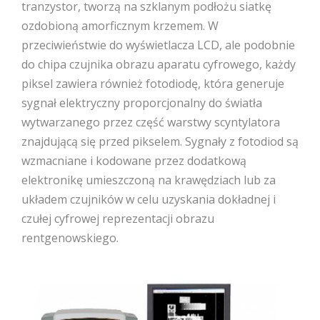
tranzystor, tworzą na szklanym podłożu siatkę
ozdobioną amorficznym krzemem. W
przeciwieństwie do wyświetlacza LCD, ale podobnie
do chipa czujnika obrazu aparatu cyfrowego, każdy
piksel zawiera również fotodiodę, która generuje
sygnał elektryczny proporcjonalny do światła
wytwarzanego przez część warstwy scyntylatora
znajdującą się przed pikselem. Sygnały z fotodiod są
wzmacniane i kodowane przez dodatkową
elektronikę umieszczoną na krawędziach lub za
układem czujników w celu uzyskania dokładnej i
czułej cyfrowej reprezentacji obrazu
rentgenowskiego.