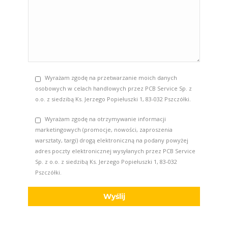
Wyrażam zgodę na przetwarzanie moich danych
osobowych w celach handlowych przez PCB Service Sp. z
o.o. z siedzibą Ks. Jerzego Popiełuszki 1, 83-032 Pszczółki.
Wyrażam zgodę na otrzymywanie informacji
marketingowych (promocje, nowości, zaproszenia
warsztaty, targi) drogą elektroniczną na podany powyżej
adres poczty elektronicznej wysyłanych przez PCB Service
Sp. z o.o. z siedzibą Ks. Jerzego Popiełuszki 1, 83-032
Pszczółki.