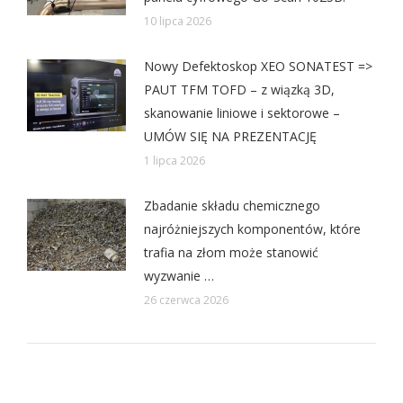
10 lipca 2026
Nowy Defektoskop XEO SONATEST =>
PAUT TFM TOFD – z wiązką 3D,
skanowanie liniowe i sektorowe –
UMÓW SIĘ NA PREZENTACJĘ
1 lipca 2026
Zbadanie składu chemicznego
najróżniejszych komponentów, które
trafia na złom może stanowić
wyzwanie …
26 czerwca 2026