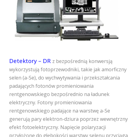
Detektory – DR
z bezpośrednią konwersją
wykorzystują fotoprzewodniki, takie jak amorficzny
selen (a-Se), do wychwytywania i przekształcania
padających fotonów promieniowania
rentgenowskiego bezpośrednio na ładunek
elektryczny. Fotony promieniowania
rentgenowskiego padające na warstwę a-Se
generują pary elektron-dziura poprzez wewnętrzny
efekt fotoelektryczny. Napięcie polaryzacji
przyłożone do głębokości warstwy selenu przyciąga