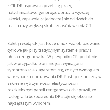
z CR. DR usprawnia przebieg pracy,
natychmiastowo generując obrazy o wyższej
jakości, zapewniając jednocześnie od dwóch do
trzech razy większą skuteczność dawki niż CR.
Zaletą i wadą CR jest to, że umożliwia obrazowanie
cyfrowe jak przy tradycyjnym systemie pracy z
błoną rentgenowską. W przypadku CR, podobnie
jak w przypadku błon, nie jest wymagana
synchronizacja z aparatem rtg, co było wymogiem
w przypadku obrazowania DR. Postęp techniczny w
zakresie wytrzymałości, elastyczności i
rozdzielczości paneli rentgenowskich sprawił, że
radiografia bezpośrednia DR staje się obecnie
najczęstszym wyborem.