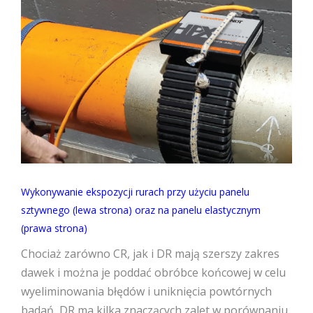
Wykonywanie ekspozycji rurach przy użyciu panelu
sztywnego (lewa strona) oraz na panelu elastycznym
(prawa strona)
Chociaż zarówno CR, jak i DR mają szerszy zakres
dawek i można je poddać obróbce końcowej w celu
wyeliminowania błędów i uniknięcia powtórnych
badań, DR ma kilka znaczących zalet w porównaniu