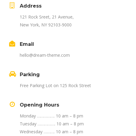
Address
121 Rock Sreet, 21 Avenue,
New York, NY 92103-9000
Email
hello@dream-theme.com
Parking
Free Parking Lot on 125 Rock Street
Opening Hours
Monday ……………. 10 am – 8 pm
Tuesday ……………. 10 am – 8 pm
Wednesday ………. 10 am – 8 pm