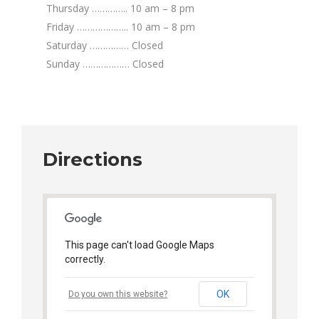
Thursday ………….. 10 am – 8 pm
Friday ……………….. 10 am – 8 pm
Saturday …………… Closed
Sunday ……………… Closed
Directions
This page can't load Google Maps
correctly.
OK
Do you own this website?