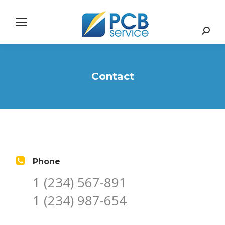
Search:
Contact
Phone
1 (234) 567-891
1 (234) 987-654