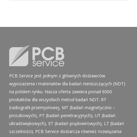
PCB Service jest jednym z głównych dostawców
wyposażenia i materiałów dla badań nieniszczących (NDT)
na polskim rynku. Nasza oferta zawiera ponad 6000
produktów dla wszystkich metod badań NDT: RT
(radiografii przemysłowej, MT (badań magnetyczno –
proszkowych), PT (badań penetracyjnych), UT (badań
ultradźwiękowych), ET (badań prądowirowych), LT (badań
szczelności). PCB Service dostarcza również rozwiązania