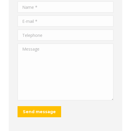
Name *
E-mail *
Telephone
Message
Send message