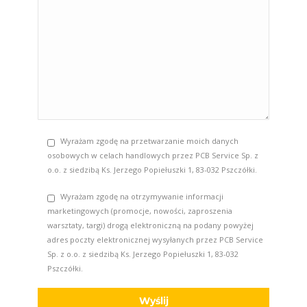
Wyrażam zgodę na przetwarzanie moich danych
osobowych w celach handlowych przez PCB Service Sp. z
o.o. z siedzibą Ks. Jerzego Popiełuszki 1, 83-032 Pszczółki.
Wyrażam zgodę na otrzymywanie informacji
marketingowych (promocje, nowości, zaproszenia
warsztaty, targi) drogą elektroniczną na podany powyżej
adres poczty elektronicznej wysyłanych przez PCB Service
Sp. z o.o. z siedzibą Ks. Jerzego Popiełuszki 1, 83-032
Pszczółki.