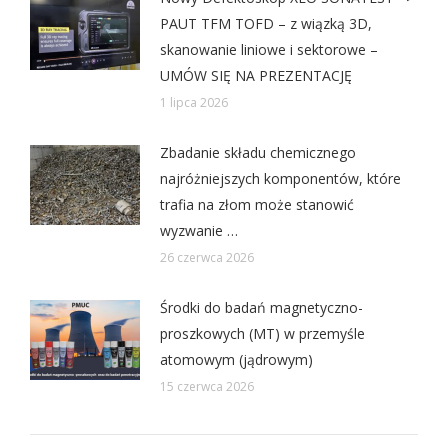
PAUT TFM TOFD – z wiązką 3D,
skanowanie liniowe i sektorowe –
UMÓW SIĘ NA PREZENTACJĘ
1 lipca 2026
Zbadanie składu chemicznego
najróżniejszych komponentów, które
trafia na złom może stanowić
wyzwanie …
26 czerwca 2026
Środki do badań magnetyczno-
proszkowych (MT) w przemyśle
atomowym (jądrowym)
15 czerwca 2026