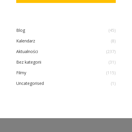
Blog
(45)
Kalendarz
(8)
Aktualności
(237)
Bez kategorii
(31)
Filmy
(115)
Uncategorised
(1)