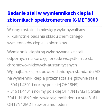
Badanie stali w wymiennikach ciepła i
zbiornikach spektrometrem X-MET8000
W ciągu ostatnich miesięcy wykonywaliśmy
kilkukrotnie badania składu chemicznego
wymienników ciepła i zbiorników.
Wymienniki ciepła są wykonywane ze stali
odpornych na korozję, przede wszystkim ze stali
chromowo-niklowych-austenitycznych.
Wg najbardziej rozpowszechnionych standardu AISI
na wymienniki ciepła przeznacza się głównie stale:
– 304 (1.4301 i normy polskiej OH18N9)
– 316 (1.4401 i normy polskiej OH17N12M2T). Stale
304 i 1H18N9 nie zawierają molibdenu a stal 316 i
OH17N12M2T zawiera molibden.