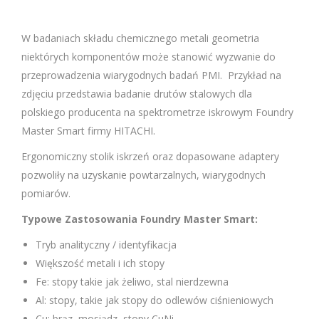
W badaniach składu chemicznego metali geometria
niektórych komponentów może stanowić wyzwanie do
przeprowadzenia wiarygodnych badań PMI. Przykład na
zdjęciu przedstawia badanie drutów stalowych dla
polskiego producenta na spektrometrze iskrowym Foundry
Master Smart firmy HITACHI.
Ergonomiczny stolik iskrzeń oraz dopasowane adaptery
pozwoliły na uzyskanie powtarzalnych, wiarygodnych
pomiarów.
Typowe Zastosowania Foundry Master Smart:
Tryb analityczny / identyfikacja
Większość metali i ich stopy
Fe: stopy takie jak żeliwo, stal nierdzewna
Al: stopy, takie jak stopy do odlewów ciśnieniowych
Cu: brąz, mosiądz, stopy CuNi …