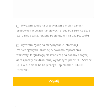
Wyrażam zgodę na przetwarzanie moich danych
osobowych w celach handlowych przez PCB Service Sp. z
o.o. z siedzibą Ks. Jerzego Popiełuszki 1, 83-032 Pszczółki.
Wyrażam zgodę na otrzymywanie informacji
marketingowych (promocje, nowości, zaproszenia
warsztaty, targi) drogą elektroniczną na podany powyżej
adres poczty elektronicznej wysyłanych przez PCB Service
Sp. z o.o. z siedzibą Ks. Jerzego Popiełuszki 1, 83-032
Pszczółki.