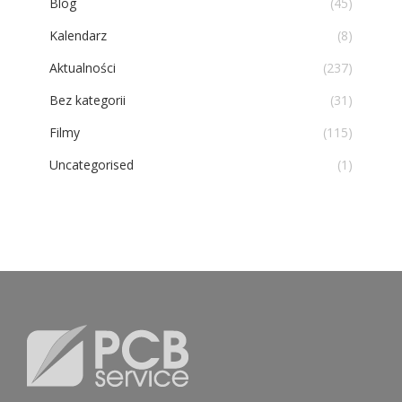
Blog
(45)
Kalendarz
(8)
Aktualności
(237)
Bez kategorii
(31)
Filmy
(115)
Uncategorised
(1)