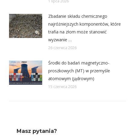
1 lipca 2026
Zbadanie składu chemicznego
najróżniejszych komponentów, które
trafia na złom może stanowić
wyzwanie …
26 czerwca 2026
Środki do badań magnetyczno-
proszkowych (MT) w przemyśle
atomowym (jądrowym)
15 czerwca 2026
Masz pytania?