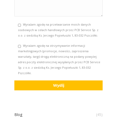
Wyrażam zgodę na przetwarzanie moich danych
osobowych w celach handlowych przez PCB Service Sp. z
o.o. z siedzibą Ks. Jerzego Popiełuszki 1, 83-032 Pszczółki.
Wyrażam zgodę na otrzymywanie informacji
marketingowych (promocje, nowości, zaproszenia
warsztaty, targi) drogą elektroniczną na podany powyżej
adres poczty elektronicznej wysyłanych przez PCB Service
Sp. z o.o. z siedzibą Ks. Jerzego Popiełuszki 1, 83-032
Pszczółki.
Blog
(45)