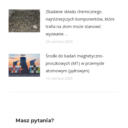
Zbadanie składu chemicznego
najróżniejszych komponentów, które
trafia na złom może stanowić
wyzwanie …
26 czerwca 2026
Środki do badań magnetyczno-
proszkowych (MT) w przemyśle
atomowym (jądrowym)
15 czerwca 2026
Masz pytania?