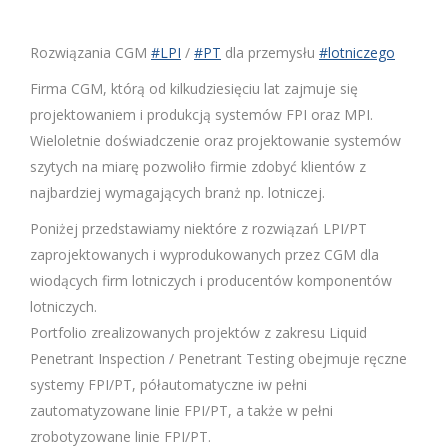
Rozwiązania CGM
#LPI
/
#PT
dla przemysłu
#lotniczego
Firma CGM, którą od kilkudziesięciu lat zajmuje się
projektowaniem i produkcją systemów FPI oraz MPI.
Wieloletnie doświadczenie oraz projektowanie systemów
szytych na miarę pozwoliło firmie zdobyć klientów z
najbardziej wymagających branż np. lotniczej.
Poniżej przedstawiamy niektóre z rozwiązań LPI/PT
zaprojektowanych i wyprodukowanych przez CGM dla
wiodących firm lotniczych i producentów komponentów
lotniczych.
Portfolio zrealizowanych projektów z zakresu Liquid
Penetrant Inspection / Penetrant Testing obejmuje ręczne
systemy FPI/PT, półautomatyczne iw pełni
zautomatyzowane linie FPI/PT, a także w pełni
zrobotyzowane linie FPI/PT.