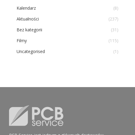
Kalendarz
(8)
Aktualności
(237)
Bez kategorii
(31)
Filmy
(115)
Uncategorised
(1)