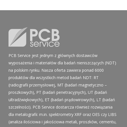
PCB Service jest jednym z głównych dostawców
wyposażenia i materiałów dla badań nieniszczących (NDT)
na polskim rynku. Nasza oferta zawiera ponad 6000
produktów dla wszystkich metod badań NDT: RT
(radiografii przemysłowej, MT (badań magnetyczno –
proszkowych), PT (badań penetracyjnych), UT (badań
ultradźwiękowych), ET (badań prądowirowych), LT (badań
szczelności). PCB Service dostarcza również rozwiązania
dla metalografii: m.in. spektrometry XRF oraz OES czy LIBS
(analiza ilościowa i jakościowa metali, proszków, cementu,