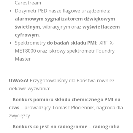
Carestream
Dozymetr PED nasze flagowe urządzenie
z
alarmowym sygnalizatorem dźwiękowym
świetlnym
, wibracyjnym oraz
wyświetlaczem
cyfrowym
.
Spektrometry
do badań składu PMI
: XRF X-
MET8000 oraz iskrowy spektrometr Foundry
Master
UWAGA!
Przygotowaliśmy dla Państwa również
ciekawe wyzwania:
–
Konkurs pomiaru składu chemicznego PMI na
czas
– prowadzący Tomasz Płóciennik, nagroda dla
zwycięzcy
–
Konkurs co jest na radiogramie – radiografia