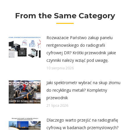
From the Same Category
Rozważacie Państwo zakup panelu
rentgenowskiego do radiografii
cyfrowej DR? Krótki przewodnik jakie
czynniki należy wziąć pod uwagę.
10 sierpnia 2026
Jaki spektrometr wybrać na skup złomu
do recyklingu metali? Kompletny
przewodnik
21 lipca 2026
Dlaczego warto przejść na radiografię
cyfrową w badaniach przemysłowych?