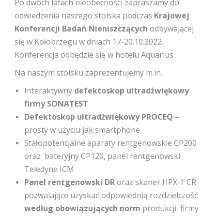
Po dwóch latach nieobecności zapraszamy do
odwiedzenia naszego stoiska podczas
Krajowej
Konferencji Badań Nieniszczących
odbywającej
się w Kołobrzegu w dniach 17-20.10.2022.
Konferencja odbędzie się w hotelu Aquarius.
Na naszym stoisku zaprezentujemy m.in.:
Interaktywny
defektoskop ultradźwiękowy
firmy SONATEST
Defektoskop ultradźwiękowy PROCEQ
–
prosty w użyciu jak smartphone
Stałopotencjalne aparaty rentgenowskie CP200
oraz bateryjny CP120, panel rentgenowski
Teledyne ICM
Panel rentgenowski DR
oraz skaner HPX-1 CR
pozwalające uzyskać odpowiednią rozdzielczość
według obowiązujących norm
produkcji firmy