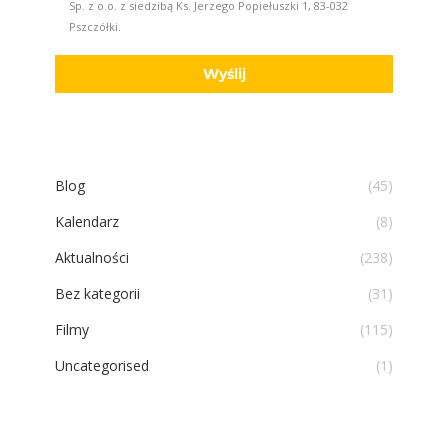
Sp. z o.o. z siedzibą Ks. Jerzego Popiełuszki 1, 83-032
Pszczółki.
Blog
(45)
Kalendarz
(8)
Aktualności
(238)
Bez kategorii
(31)
Filmy
(115)
Uncategorised
(1)