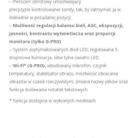
– Pierścień obrotowy umożliwiający
precyzyjne kontrolowanie sondy, tak, by zatrzymać ją w
dokładnie w pożądanej pozycji.
–
Możliwość regulacji balansu bieli, AGC, ekspozycji,
jasności, kontrastu wyświetlacza oraz proporcji
monitora (tylko G-PRO)
– System zoptymalizowanych diod LED, regulowana 5-
stopniowa iluminacja, silne tylne światło LED
–
Wi-Fi* (G-PRO),
wbudowany mikrofon, czujnik
temperatury, stabilizator obrazu, możliwość obracania
obrazów w czasie rzeczywistym, zmiana nazwy plików oraz
funkcja dodawania notatek tekstowych.
* funkcja dostępna w wybranych modelach.