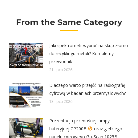
From the Same Category
Jaki spektrometr wybrać na skup złomu
do recyklingu metali? Kompletny
przewodnik
21 lipca 2026
Dlaczego warto przejść na radiografię
cyfrową w badaniach przemysłowych?
13 lipca 2026
Prezentacja przenośnej lampy
bateryjnej CP200B
oraz giętkiego
panelu cyfrowego Go-Scan 1025B.