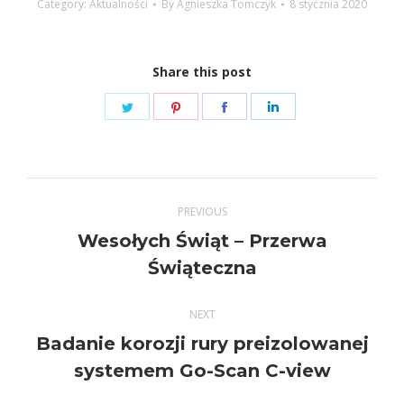
Category:
Aktualności
By
Agnieszka Tomczyk
8 stycznia 2020
Share this post
Share
Share
Share
Share
on
on
on
on
Twitter
Pinterest
Facebook
LinkedIn
Post
PREVIOUS
navigation
Wesołych Świąt – Przerwa
Previous
Świąteczna
post:
NEXT
Badanie korozji rury preizolowanej
Next
systemem Go-Scan C-view
post: