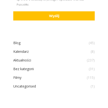
Pszczółki.
Blog
(45)
Kalendarz
(8)
Aktualności
(237)
Bez kategorii
(31)
Filmy
(115)
Uncategorised
(1)