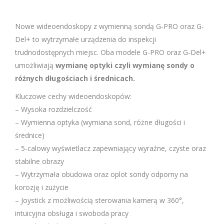
Nowe wideoendoskopy z wymienną sondą G-PRO oraz G-
Del+ to wytrzymałe urządzenia do inspekcji
trudnodostępnych miejsc. Oba modele G-PRO oraz G-Del+
umożliwiają
wymianę optyki czyli wymianę sondy o
różnych długościach i średnicach.
Kluczowe cechy wideoendoskopów:
– Wysoka rozdzielczość
– Wymienna optyka (wymiana sond, różne długości i
średnice)
– 5-calowy wyświetlacz zapewniający wyraźne, czyste oraz
stabilne obrazy
– Wytrzymała obudowa oraz oplot sondy odporny na
korozję i zużycie
– Joystick z możliwością sterowania kamerą w 360°,
intuicyjna obsługa i swoboda pracy